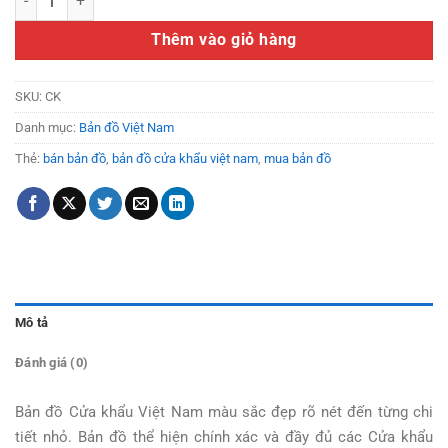
Thêm vào giỏ hàng
SKU:
CK
Danh mục:
Bản đồ Việt Nam
Thẻ:
bán bản đồ
,
bản đồ cửa khẩu việt nam
,
mua bản đồ
Mô tả
Đánh giá (0)
Bản đồ Cửa khẩu Việt Nam màu sắc đẹp rõ nét đến từng chi
tiết nhỏ. Bản đồ thể hiện chính xác và đầy đủ các Cửa khẩu