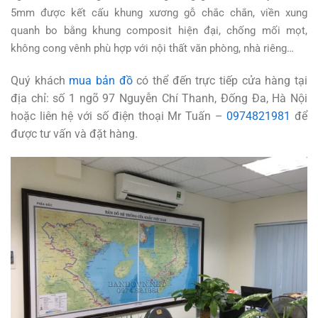
5mm được kết cấu khung xương gỗ chắc chắn, viền xung
quanh bo bằng khung composit hiện đại, chống mối mọt,
không cong vênh phù hợp với nội thất văn phòng, nhà riêng…
Quý khách
mua bản đồ
có thể đến trực tiếp cửa hàng tại
địa chỉ: số 1 ngõ 97 Nguyễn Chí Thanh, Đống Đa, Hà Nội
hoặc liên hệ với số điện thoại Mr Tuấn –
0974821981
để
được tư vấn và đặt hàng.