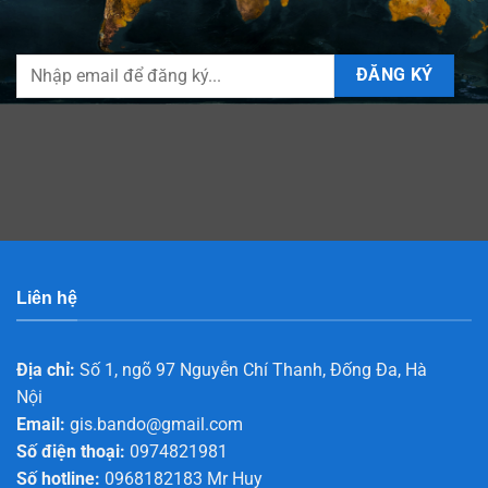
Liên hệ
Địa chỉ:
Số 1, ngõ 97 Nguyễn Chí Thanh, Đống Đa, Hà
Nội
Email:
gis.bando@gmail.com
Số điện thoại:
0974821981
Số hotline:
0968182183 Mr Huy