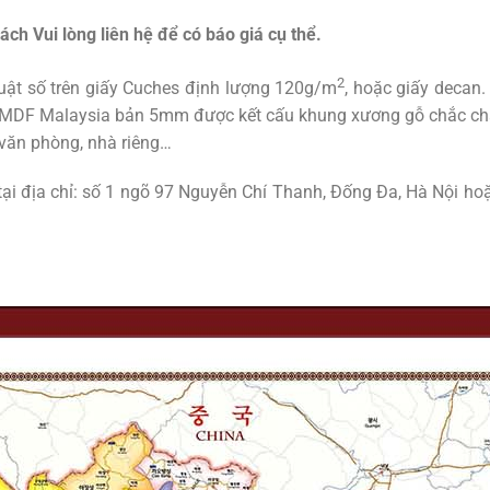
ch Vui lòng liên hệ để có báo giá cụ thể.
2
huật số trên giấy Cuches định lượng 120g/m
, hoặc giấy decan.
DF Malaysia bản 5mm được kết cấu khung xương gỗ chắc chắn
 văn phòng, nhà riêng…
tại địa chỉ: số 1 ngõ 97 Nguyễn Chí Thanh, Đống Đa, Hà Nội ho