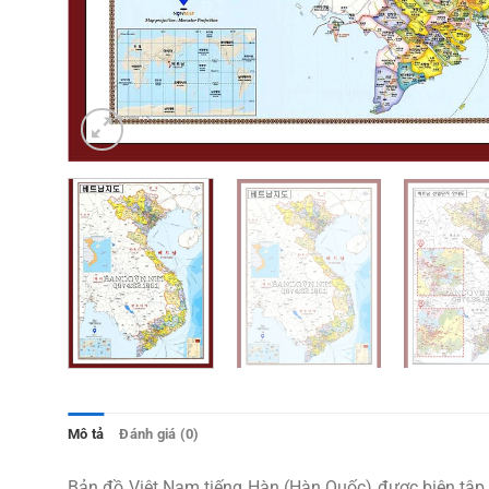
Mô tả
Đánh giá (0)
Bản đồ Việt Nam tiếng Hàn (Hàn Quốc) được biên tập 