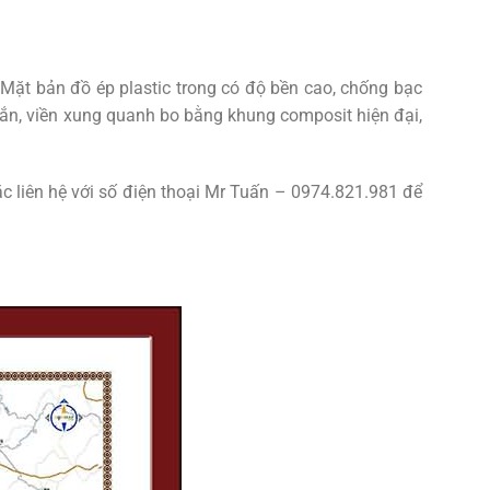
 Mặt bản đồ ép plastic trong có độ bền cao, chống bạc
, viền xung quanh bo bằng khung composit hiện đại,
ặc liên hệ với số điện thoại Mr Tuấn – 0974.821.981 để