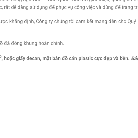
c, rất dễ dàng sử dụng để phục vụ công việc và dùng để trang t
ược khẳng định, Công ty chúng tôi cam kết mang đến cho Quý 
đồ đã đóng khung hoàn chỉnh.
2
, hoặc giấy decan, m
ặt bản đồ cán plastic cực đẹp và bền.
Bản