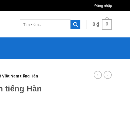
Đăng nhập
Tìm
0
₫
0
kiếm:
ồ Việt Nam tiếng Hàn
m tiếng Hàn