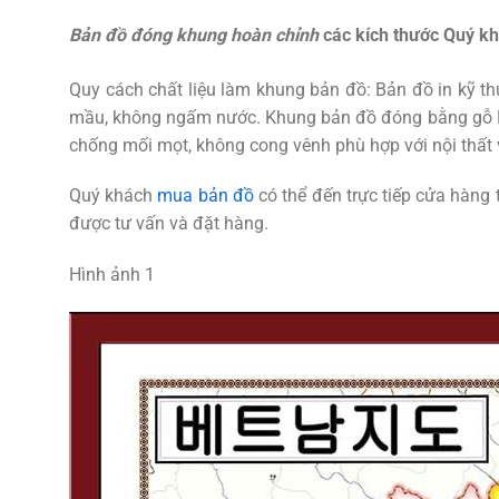
Bản đồ đóng khung hoàn chỉnh
các kích thước Quý khá
Quy cách chất liệu làm khung bản đồ: Bản đồ in kỹ t
mầu, không ngấm nước. Khung bản đồ đóng bằng gỗ M
chống mối mọt, không cong vênh phù hợp với nội thất
Quý khách
mua bản đồ
có thể đến trực tiếp cửa hàng 
được tư vấn và đặt hàng.
Hình ảnh 1