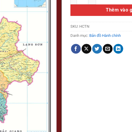
Thêm vào g
SKU:
HCTN
Danh mục:
Bản đồ Hành chính