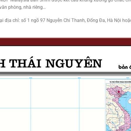
 văn phòng, nhà riêng…
tại địa chỉ: số 1 ngõ 97 Nguyễn Chí Thanh, Đống Đa, Hà Nội hoặc