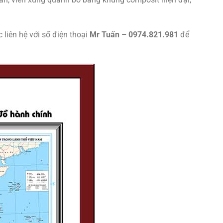
 liên hệ với số điện thoại
Mr Tuấn – 0974.821.981
để