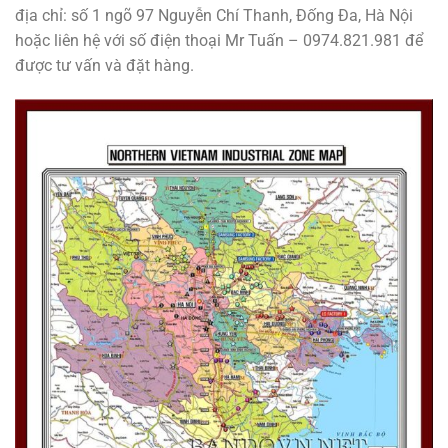
địa chỉ: số 1 ngõ 97 Nguyễn Chí Thanh, Đống Đa, Hà Nội
hoặc liên hệ với số điện thoại Mr Tuấn – 0974.821.981 để
được tư vấn và đặt hàng.