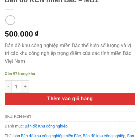
500.000
₫
Bản đồ khu công nghiệp miền Bắc thể hiện số lượng và vị
trí các khu công nghiệp trọng điểm của các tỉnh miền Bắc
Việt Nam
Còn 97 trong kho
Bản đồ KCN miền Bắc - MB1 số lượng
Thêm vào giỏ hàng
SKU:
KCN-MB1
Danh mục:
Bản đồ Khu công nghiệp
Thẻ:
bán Bản đồ khu công nghiệp miền Bắc
,
Bản đồ khu công nghiệp
,
Bản