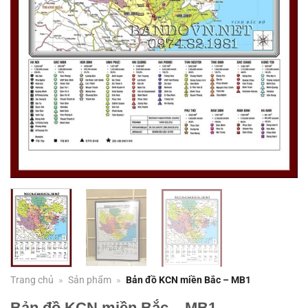
Trang chủ
»
Sản phẩm
»
Bản đồ KCN miền Bắc – MB1
Bản đồ KCN miền Bắc – MB1