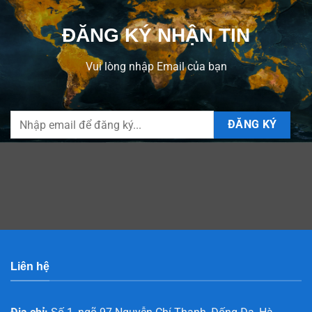
ĐĂNG KÝ NHẬN TIN
Vui lòng nhập Email của bạn
Liên hệ