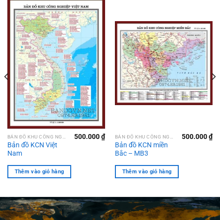
500.000
₫
500.000
₫
BẢN ĐỒ KHU CÔNG NGHIỆP
BẢN ĐỒ KHU CÔNG NGHIỆP
Bản đồ KCN Việt
Bản đồ KCN miền
Nam
Bắc – MB3
Thêm vào giỏ hàng
Thêm vào giỏ hàng