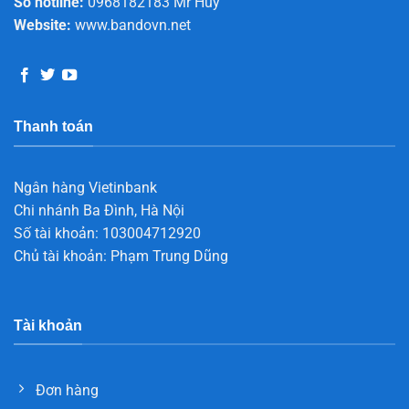
Số hotline:
0968182183 Mr Huy
Website:
www.bandovn.net
Thanh toán
Ngân hàng Vietinbank
Chi nhánh Ba Đình, Hà Nội
Số tài khoản: 103004712920
Chủ tài khoản: Phạm Trung Dũng
Tài khoản
Đơn hàng