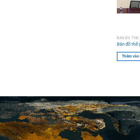
BẢN ĐỒ THẾ 
Bản đồ thế 
Thêm vào 