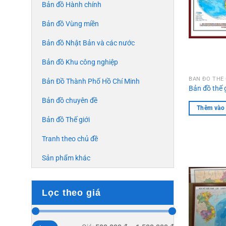
Bản đồ Hành chính
Bản đồ Vùng miền
Bản đồ Nhật Bản và các nước
Bản đồ Khu công nghiệp
BẢN ĐỒ THẾ 
Bản Đồ Thành Phố Hồ Chí Minh
Bản đồ thế 
Bản đồ chuyên đề
Thêm vào 
Bản đồ Thế giới
Tranh theo chủ đề
Sản phẩm khác
Lọc theo giá
Giá
Giá