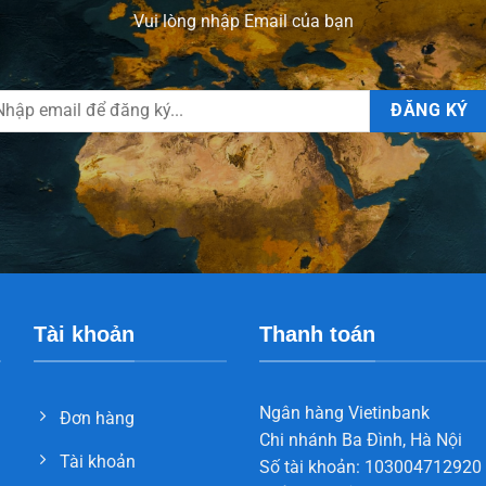
Vui lòng nhập Email của bạn
Tài khoản
Thanh toán
Ngân hàng Vietinbank
Đơn hàng
Chi nhánh Ba Đình, Hà Nội
Tài khoản
Số tài khoản: 103004712920