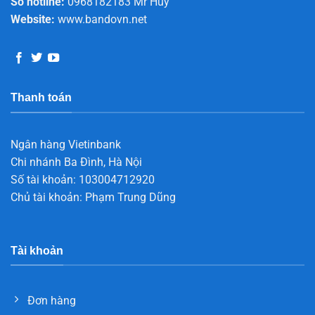
Số hotline:
0968182183 Mr Huy
Website:
www.bandovn.net
Thanh toán
Ngân hàng Vietinbank
Chi nhánh Ba Đình, Hà Nội
Số tài khoản: 103004712920
Chủ tài khoản: Phạm Trung Dũng
Tài khoản
Đơn hàng