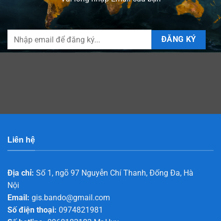
Liên hệ
Địa chỉ:
Số 1, ngõ 97 Nguyễn Chí Thanh, Đống Đa, Hà
Nội
Email:
gis.bando@gmail.com
Số điện thoại:
0974821981