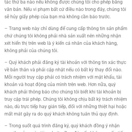
tác thứ ba nào nếu không được chúng tôi cho phép bằng
văn bản. Nếu vi phạm bất cứ điều nào trong đây, chúng tôi
sẽ hủy giấy phép của bạn mà không cần báo trước.
– Trang web này chỉ dùng để cung cấp thông tin sản phẩm
chứ chúng tôi không phải nhà sản xuất nên những nhận
xét hiển thị trên web là ý kiến cá nhân của khách hàng,
không phải của chúng tôi.
– Quý khách phải đăng ký tài khoản với thông tin xác thực
về bản thân và phải cập nhật nếu có bất kỳ thay đổi nào.
Mỗi người truy cập phải có trách nhiệm với mật khẩu, tài
khoản và hoạt động của mình trên web. Hơn nữa, quý
khách phải thông báo cho chúng tôi biết khi tài khoản bị
truy cập trái phép. Chúng tôi không chịu bất kỳ trách nhiệm
nào, dù trực tiếp hay gián tiếp, đối với những thiệt hại hoặc
mất mát gây ra do quý khách không tuân thủ quy định.
– Trong suốt quá trình đăng ký, quý khách đồng ý nhận