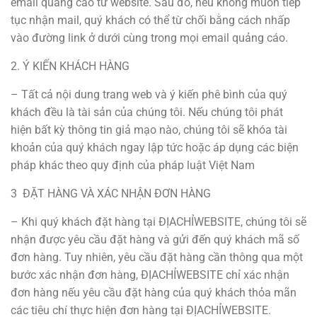
email quảng cáo từ website. Sau đó, nếu không muốn tiếp
tục nhận mail, quý khách có thể từ chối bằng cách nhấp
vào đường link ở dưới cùng trong mọi email quảng cáo.
2. Ý KIẾN KHÁCH HÀNG
– Tất cả nội dung trang web và ý kiến phê bình của quý
khách đều là tài sản của chúng tôi. Nếu chúng tôi phát
hiện bất kỳ thông tin giả mạo nào, chúng tôi sẽ khóa tài
khoản của quý khách ngay lập tức hoặc áp dụng các biện
pháp khác theo quy định của pháp luật Việt Nam
3 ĐẶT HÀNG VÀ XÁC NHẬN ĐƠN HÀNG
– Khi quý khách đặt hàng tại ĐỊACHỈWEBSITE, chúng tôi sẽ
nhận được yêu cầu đặt hàng và gửi đến quý khách mã số
đơn hàng. Tuy nhiên, yêu cầu đặt hàng cần thông qua một
bước xác nhận đơn hàng, ĐỊACHỈWEBSITE chỉ xác nhận
đơn hàng nếu yêu cầu đặt hàng của quý khách thỏa mãn
các tiêu chí thực hiện đơn hàng tại ĐỊACHỈWEBSITE.