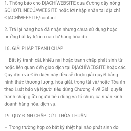
1. Thông báo cho ĐỊACHỈWEBSITE qua đường dây nóng
SỐHOTLINECỦAWEBSITE hoặc lời nhập nhắn tại địa chỉ
ĐỊACHỈWEBSITE/contact
2. Trả lại hàng hoá đã nhận nhưng chưa sử dụng hoặc
hưởng bất kỳ lợi ích nào từ hàng hóa đó.
18. GIẢI PHÁP TRANH CHẤP
– Bất kỳ tranh cãi, khiếu nại hoặc tranh chấp phát sinh từ
hoặc liên quan đến giao dịch tại ĐỊACHỈWEBSITE hoặc các
Quy định và Điều kiện này đều sẽ được giải quyết bằng
hình thức thương lượng, hòa giải, trọng tài và/hoặc Tòa án
theo Luật bảo vệ Người tiêu dùng Chương 4 về Giải quyết
tranh chấp giữa người tiêu dùng và tổ chức, cá nhân kinh
doanh hàng hóa, dịch vụ.
19. QUY ĐỊNH CHẤP DỨT THỎA THUẬN
– Trong trường hợp có bất kỳ thiệt hại nào phát sinh do