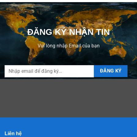
ĐĂNG KÝ NHẬN TIN
Vui lòng nhập Email của bạn
Liên hệ