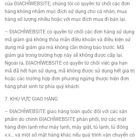
của ĐỊACHỈWEBSITE, chúng tôi có quyền từ chối các đơn
hàng không nhằm mục đích sử dụng cho cá nhân, mua
hàng số lượng nhiều hoặc với mục đích mua đi bán lại.
– ĐỊACHỈWEBSITE có quyền từ chối các đơn hàng sử dụng
mã giảm giá không thỏa mãn điều khoản và điều kiện sử
dụng mã giảm gía mà không cần thông báo trước. Mã
giảm giá trong trường hợp này sẽ không được cấp lại.
Ngoài ra, ĐỊACHỈWEBSITE có quyền từ chối việc gia hạn
mã đã hết hạn sử dụng, mã không được sử dụng hết giá trị
hoặc các trường hợp đơn phương ngừng thược hiện đơn
hàng phát sinh từ phía quý khách.
7. KHU VỰC GIAO HÀNG
– ĐỊACHỈWEBSITE giao hàng toàn quốc đối với các sản
phẩm do chính ĐỊACHỈWEBSITE phân phối, trừ các mặt
hàng điện lạnh như máy lạnh, máy giặt, tủ lạnh, tủ đông
v.v… và một số mặt hàng khác nếu quá trình vận chuyển có