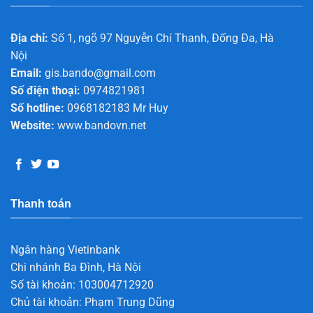
Địa chỉ:
Số 1, ngõ 97 Nguyễn Chí Thanh, Đống Đa, Hà
Nội
Email:
gis.bando@gmail.com
Số điện thoại:
0974821981
Số hotline:
0968182183 Mr Huy
Website:
www.bandovn.net
Thanh toán
Ngân hàng Vietinbank
Chi nhánh Ba Đình, Hà Nội
Số tài khoản: 103004712920
Chủ tài khoản: Phạm Trung Dũng