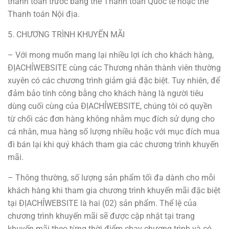
thanh toán trước bằng thẻ Thanh toán Quốc tế hoặc thẻ
Thanh toán Nội địa.
5. CHƯƠNG TRÌNH KHUYẾN MÃI
– Với mong muốn mang lại nhiều lợi ích cho khách hàng,
ĐỊACHỈWEBSITE cùng các Thương nhân thành viên thường
xuyên có các chương trình giảm giá đặc biệt. Tuy nhiên, để
đảm bảo tính công bằng cho khách hàng là người tiêu
dùng cuối cùng của ĐỊACHỈWEBSITE, chúng tôi có quyền
từ chối các đơn hàng không nhằm mục đích sử dụng cho
cá nhân, mua hàng số lượng nhiều hoặc với mục đích mua
đi bán lại khi quý khách tham gia các chương trình khuyến
mãi.
– Thông thường, số lượng sản phẩm tối đa dành cho mỗi
khách hàng khi tham gia chương trình khuyến mãi đặc biệt
tại ĐỊACHỈWEBSITE là hai (02) sản phẩm. Thể lệ của
chương trình khuyến mãi sẽ được cập nhật tại trang
khuyến mãi theo từng thời điểm chạy chương trình và có