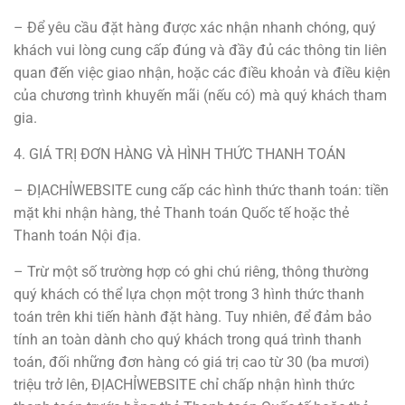
– Để yêu cầu đặt hàng được xác nhận nhanh chóng, quý
khách vui lòng cung cấp đúng và đầy đủ các thông tin liên
quan đến việc giao nhận, hoặc các điều khoản và điều kiện
của chương trình khuyến mãi (nếu có) mà quý khách tham
gia.
4. GIÁ TRỊ ĐƠN HÀNG VÀ HÌNH THỨC THANH TOÁN
– ĐỊACHỈWEBSITE cung cấp các hình thức thanh toán: tiền
mặt khi nhận hàng, thẻ Thanh toán Quốc tế hoặc thẻ
Thanh toán Nội địa.
– Trừ một số trường hợp có ghi chú riêng, thông thường
quý khách có thể lựa chọn một trong 3 hình thức thanh
toán trên khi tiến hành đặt hàng. Tuy nhiên, để đảm bảo
tính an toàn dành cho quý khách trong quá trình thanh
toán, đối những đơn hàng có giá trị cao từ 30 (ba mươi)
triệu trở lên, ĐỊACHỈWEBSITE chỉ chấp nhận hình thức