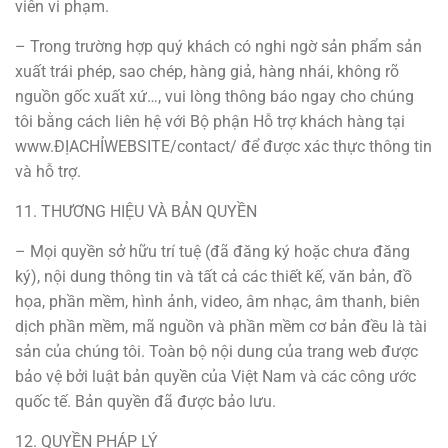
viên vi phạm.
– Trong trường hợp quý khách có nghi ngờ sản phẩm sản
xuất trái phép, sao chép, hàng giả, hàng nhái, không rõ
nguồn gốc xuất xứ…, vui lòng thông báo ngay cho chúng
tôi bằng cách liên hệ với Bộ phận Hỗ trợ khách hàng tại
www.ĐỊACHỈWEBSITE/contact/ để được xác thực thông tin
và hỗ trợ.
11. THƯƠNG HIỆU VÀ BẢN QUYỀN
– Mọi quyền sở hữu trí tuệ (đã đăng ký hoặc chưa đăng
ký), nội dung thông tin và tất cả các thiết kế, văn bản, đồ
họa, phần mềm, hình ảnh, video, âm nhạc, âm thanh, biên
dịch phần mềm, mã nguồn và phần mềm cơ bản đều là tài
sản của chúng tôi. Toàn bộ nội dung của trang web được
bảo vệ bởi luật bản quyền của Việt Nam và các công ước
quốc tế. Bản quyền đã được bảo lưu.
12. QUYỀN PHÁP LÝ