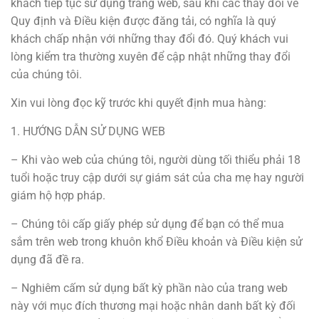
khách tiếp tục sử dụng trang web, sau khi các thay đổi về
Quy định và Điều kiện được đăng tải, có nghĩa là quý
khách chấp nhận với những thay đổi đó. Quý khách vui
lòng kiểm tra thường xuyên để cập nhật những thay đổi
của chúng tôi.
Xin vui lòng đọc kỹ trước khi quyết định mua hàng:
1. HƯỚNG DẪN SỬ DỤNG WEB
– Khi vào web của chúng tôi, người dùng tối thiểu phải 18
tuổi hoặc truy cập dưới sự giám sát của cha mẹ hay người
giám hộ hợp pháp.
– Chúng tôi cấp giấy phép sử dụng để bạn có thể mua
sắm trên web trong khuôn khổ Điều khoản và Điều kiện sử
dụng đã đề ra.
– Nghiêm cấm sử dụng bất kỳ phần nào của trang web
này với mục đích thương mại hoặc nhân danh bất kỳ đối