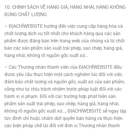
10. CHÍNH SÁCH VỀ HÀNG GIẢ, HÀNG NHÁI, HÀNG KHÔNG
ĐÚNG CHẤT LƯỢNG
– ĐỊACHỈWEBSITE hướng đến việc cung cấp hàng hóa và
chất lượng dịch vụ tốt nhất cho khách hàng qua các sản
phẩm được đăng bán trên trang web của chúng và từ chối
bán các sản phẩm sản xuất trái phép, sao chép, hàng giả,
hàng nhái, không rõ nguồn gốc xuất xứ…
– Các Thương nhân thành viên của ĐỊACHỈWEBSITE đều
được yêu cầu thực hiện một cách nghiêm túc đối với việc
đảm bảo chất lượng và nguồn gốc, xuất xứ của sản phẩm,
cũng như tự chịu trách nhiệm trước pháp luật đối với các
hành vi vi phạm. Đối với các trường hợp phát hiện sản
phẩm sản xuất trái phép, sao chép, hàng giả, hàng nhái,
không rõ nguồn gốc xuất xứ…, ĐỊACHỈWEBSITE sẽ ngay lập
tức đình chỉ hoặc chấm dứt quyền bán hàng và thực hiện
các biện pháp chế tài đối với đơn vị Thương nhân thành