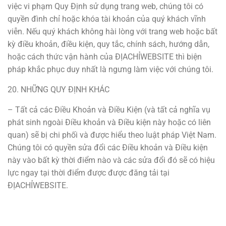
việc vi phạm Quy Định sử dụng trang web, chúng tôi có
quyền đình chỉ hoặc khóa tài khoản của quý khách vĩnh
viễn. Nếu quý khách không hài lòng với trang web hoặc bất
kỳ điều khoản, điều kiện, quy tắc, chính sách, hướng dẫn,
hoặc cách thức vận hành của ĐỊACHỈWEBSITE thì biện
pháp khắc phục duy nhất là ngưng làm việc với chúng tôi.
20. NHỮNG QUY ĐỊNH KHÁC
– Tất cả các Điều Khoản và Điều Kiện (và tất cả nghĩa vụ
phát sinh ngoài Điều khoản và Điều kiện này hoặc có liên
quan) sẽ bị chi phối và được hiểu theo luật pháp Việt Nam.
Chúng tôi có quyền sửa đổi các Điều khoản và Điều kiện
này vào bất kỳ thời điểm nào và các sửa đổi đó sẽ có hiệu
lực ngay tại thời điểm được được đăng tải tại
ĐỊACHỈWEBSITE.