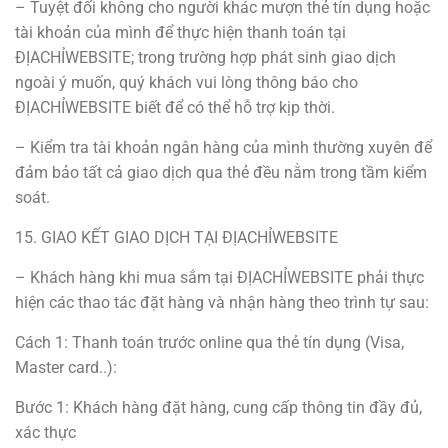
– Tuyệt đối không cho người khác mượn thẻ tín dụng hoặc
tài khoản của mình để thực hiện thanh toán tại
ĐỊACHỈWEBSITE; trong trường hợp phát sinh giao dịch
ngoài ý muốn, quý khách vui lòng thông báo cho
ĐỊACHỈWEBSITE biết để có thể hỗ trợ kịp thời.
– Kiểm tra tài khoản ngân hàng của mình thường xuyên để
đảm bảo tất cả giao dịch qua thẻ đều nằm trong tầm kiểm
soát.
15. GIAO KẾT GIAO DỊCH TẠI ĐỊACHỈWEBSITE
– Khách hàng khi mua sắm tại ĐỊACHỈWEBSITE phải thực
hiện các thao tác đặt hàng và nhận hàng theo trình tự sau:
Cách 1: Thanh toán trước online qua thẻ tín dụng (Visa,
Master card..):
Bước 1: Khách hàng đặt hàng, cung cấp thông tin đầy đủ,
xác thực