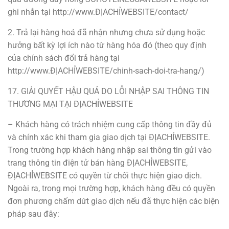
ghi nhắn tại http://www.ĐỊACHỈWEBSITE/contact/
2. Trả lại hàng hoá đã nhận nhưng chưa sử dụng hoặc
hưởng bất kỳ lợi ích nào từ hàng hóa đó (theo quy định
của chính sách đổi trả hàng tại
http://www.ĐỊACHỈWEBSITE/chinh-sach-doi-tra-hang/)
17. GIẢI QUYẾT HẬU QUẢ DO LỖI NHẬP SAI THÔNG TIN
THƯƠNG MẠI TẠI ĐỊACHỈWEBSITE
– Khách hàng có trách nhiệm cung cấp thông tin đầy đủ
và chính xác khi tham gia giao dịch tại ĐỊACHỈWEBSITE.
Trong trường hợp khách hàng nhập sai thông tin gửi vào
trang thông tin điện tử bán hàng ĐỊACHỈWEBSITE,
ĐỊACHỈWEBSITE có quyền từ chối thực hiện giao dịch.
Ngoài ra, trong mọi trường hợp, khách hàng đều có quyền
đơn phương chấm dứt giao dịch nếu đã thực hiện các biện
pháp sau đây: