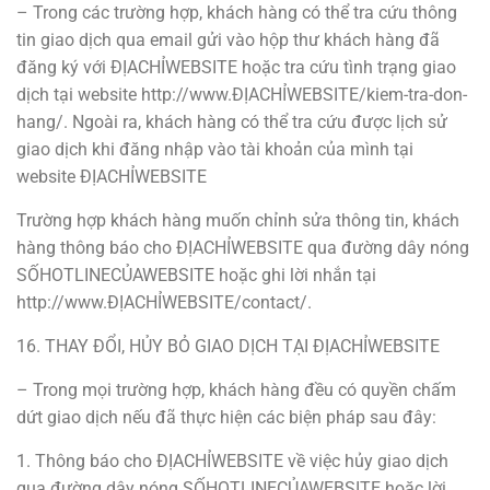
– Trong các trường hợp, khách hàng có thể tra cứu thông
tin giao dịch qua email gửi vào hộp thư khách hàng đã
đăng ký với ĐỊACHỈWEBSITE hoặc tra cứu tình trạng giao
dịch tại website http://www.ĐỊACHỈWEBSITE/kiem-tra-don-
hang/. Ngoài ra, khách hàng có thể tra cứu được lịch sử
giao dịch khi đăng nhập vào tài khoản của mình tại
website ĐỊACHỈWEBSITE
Trường hợp khách hàng muốn chỉnh sửa thông tin, khách
hàng thông báo cho ĐỊACHỈWEBSITE qua đường dây nóng
SỐHOTLINECỦAWEBSITE hoặc ghi lời nhắn tại
http://www.ĐỊACHỈWEBSITE/contact/.
16. THAY ĐỔI, HỦY BỎ GIAO DỊCH TẠI ĐỊACHỈWEBSITE
– Trong mọi trường hợp, khách hàng đều có quyền chấm
dứt giao dịch nếu đã thực hiện các biện pháp sau đây:
1. Thông báo cho ĐỊACHỈWEBSITE về việc hủy giao dịch
qua đường dây nóng SỐHOTLINECỦAWEBSITE hoặc lời